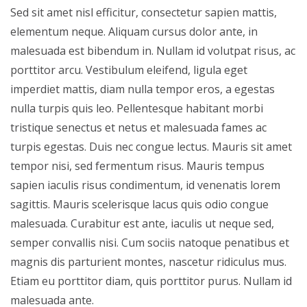
Sed sit amet nisl efficitur, consectetur sapien mattis,
elementum neque. Aliquam cursus dolor ante, in
malesuada est bibendum in. Nullam id volutpat risus, ac
porttitor arcu. Vestibulum eleifend, ligula eget
imperdiet mattis, diam nulla tempor eros, a egestas
nulla turpis quis leo. Pellentesque habitant morbi
tristique senectus et netus et malesuada fames ac
turpis egestas. Duis nec congue lectus. Mauris sit amet
tempor nisi, sed fermentum risus. Mauris tempus
sapien iaculis risus condimentum, id venenatis lorem
sagittis. Mauris scelerisque lacus quis odio congue
malesuada. Curabitur est ante, iaculis ut neque sed,
semper convallis nisi. Cum sociis natoque penatibus et
magnis dis parturient montes, nascetur ridiculus mus.
Etiam eu porttitor diam, quis porttitor purus. Nullam id
malesuada ante.