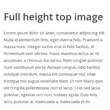
Full height top image
Lorem ipsum dolor sit amet, consectetur adipiscing elit.
Nulla id elementum felis, eget viverra felis. Praesent a
massa nunc. Integer luctus erat in felis facilisis, id
fermentum sem ultrices. Fusce maximus lectus ac mi
accumsan, a rhoncus dui varius. Nam congue pulvinar
nunc vestibulum porta. Aenean congue, odio facilisis
volutpat interdum, massa elit consequat nisl, vitae
tristique nisl augue venenatis diam. Ut non libero quis
elit fringilla pellentesque non et lacus. Cras sed lacus
pulvinar, egestas orci non, sodales ligula. Duis felis
arcu, pulvinar ac malesuada a, malesuada et mi.