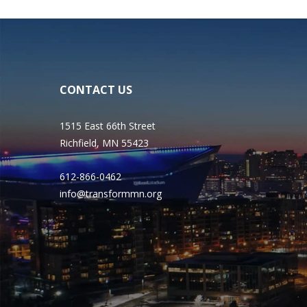
CONTACT US
1515 East 66th Street
Richfield, MN 55423
612-866-0462
info@transformmn.org