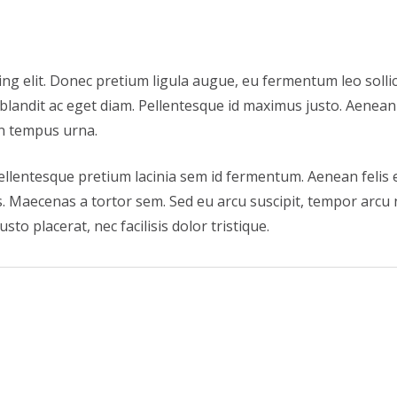
ng elit. Donec pretium ligula augue, eu fermentum leo solli
blandit ac eget diam. Pellentesque id maximus justo. Aenean
in tempus urna.
Pellentesque pretium lacinia sem id fermentum. Aenean felis es
ecenas a tortor sem. Sed eu arcu suscipit, tempor arcu nec,
to placerat, nec facilisis dolor tristique.