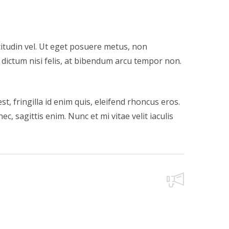
citudin vel. Ut eget posuere metus, non
 dictum nisi felis, at bibendum arcu tempor non.
t, fringilla id enim quis, eleifend rhoncus eros.
 sagittis enim. Nunc et mi vitae velit iaculis