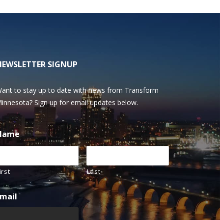
NEWSLETTER SIGNUP
ant to stay up to date with news from Transform
innesota? Sign up for email updates below.
Name
irst
Last
mail