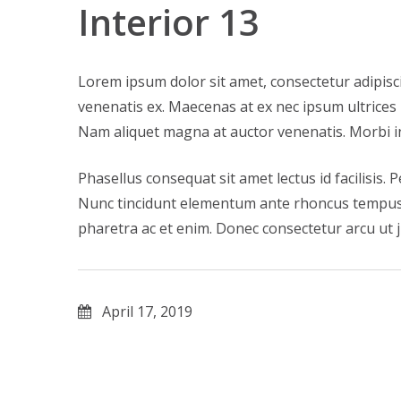
Interior 13
Lorem ipsum dolor sit amet, consectetur adipisci
venenatis ex. Maecenas at ex nec ipsum ultrices 
Nam aliquet magna at auctor venenatis. Morbi 
Phasellus consequat sit amet lectus id facilisis. 
Nunc tincidunt elementum ante rhoncus tempus. Ma
pharetra ac et enim. Donec consectetur arcu ut jus
April 17, 2019