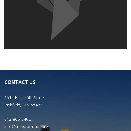
CONTACT US
1515 East 66th Street
Richfield, MN 55423
612-866-0462
info@transformmn.org