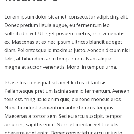
Lorem ipsum dolor sit amet, consectetur adipiscing elit.
Donec pretium ligula augue, eu fermentum leo
sollicitudin vel. Ut eget posuere metus, non venenatis
ex. Maecenas at ex nec ipsum ultrices blandit ac eget
diam. Pellentesque id maximus justo. Aenean dictum nisi
felis, at bibendum arcu tempor non. Nam aliquet
magna at auctor venenatis. Morbi in tempus urna.
Phasellus consequat sit amet lectus id facilisis.
Pellentesque pretium lacinia sem id fermentum. Aenean
felis est, fringilla id enim quis, eleifend rhoncus eros.
Nunc tincidunt elementum ante rhoncus tempus.
Maecenas a tortor sem. Sed eu arcu suscipit, tempor
arcu nec, sagittis enim. Nunc et mi vitae velit iaculis
pharetra ac et enim. Donec consectetur arcu ut justo