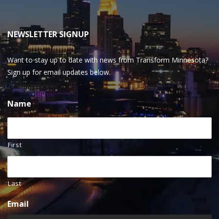
NEWSLETTER SIGNUP
Want to stay up to date with news from Transform Minnesota?
Sign up for email updates below.
Name
First
Last
Email